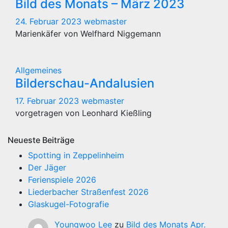
Bild des Monats – März 2023
24. Februar 2023
webmaster
Marienkäfer von Welfhard Niggemann
Allgemeines
Bilderschau-Andalusien
17. Februar 2023
webmaster
vorgetragen von Leonhard Kießling
Neueste Beiträge
Spotting in Zeppelinheim
Der Jäger
Ferienspiele 2026
Liederbacher Straßenfest 2026
Glaskugel-Fotografie
Youngwoo Lee
zu
Bild des Monats Apr.