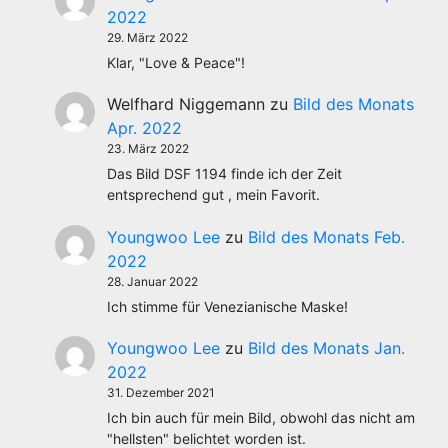
2022
29. März 2022
Klar, "Love & Peace"!
Welfhard Niggemann
zu
Bild des Monats
Apr. 2022
23. März 2022
Das Bild DSF 1194 finde ich der Zeit
entsprechend gut , mein Favorit.
Youngwoo Lee
zu
Bild des Monats Feb.
2022
28. Januar 2022
Ich stimme für Venezianische Maske!
Youngwoo Lee
zu
Bild des Monats Jan.
2022
31. Dezember 2021
Ich bin auch für mein Bild, obwohl das nicht am
"hellsten" belichtet worden ist.