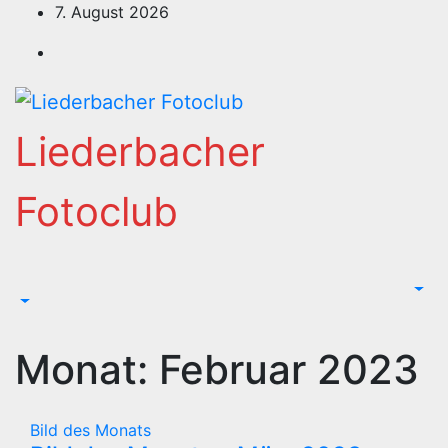
Zum
7. August 2026
Inhalt
springen
Liederbacher
Fotoclub
Monat:
Februar 2023
Bild des Monats