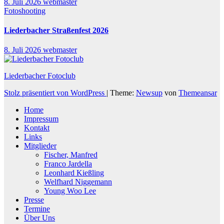
8. Juli 2026
webmaster
Fotoshooting
Liederbacher Straßenfest 2026
8. Juli 2026
webmaster
Liederbacher Fotoclub
Stolz präsentiert von WordPress
|
Theme:
Newsup
von
Themeansar
Home
Impressum
Kontakt
Links
Mitglieder
Fischer, Manfred
Franco Jardella
Leonhard Kießling
Welfhard Niggemann
Young Woo Lee
Presse
Termine
Über Uns