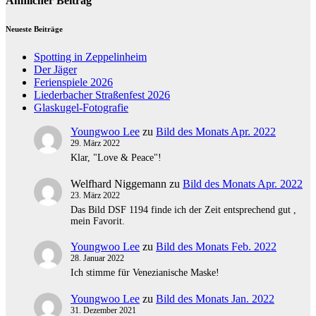
Ähnlicher Beitrag
Neueste Beiträge
Spotting in Zeppelinheim
Der Jäger
Ferienspiele 2026
Liederbacher Straßenfest 2026
Glaskugel-Fotografie
Youngwoo Lee
zu
Bild des Monats Apr. 2022
29. März 2022
Klar, "Love & Peace"!
Welfhard Niggemann
zu
Bild des Monats Apr. 2022
23. März 2022
Das Bild DSF 1194 finde ich der Zeit entsprechend gut ,
mein Favorit.
Youngwoo Lee
zu
Bild des Monats Feb. 2022
28. Januar 2022
Ich stimme für Venezianische Maske!
Youngwoo Lee
zu
Bild des Monats Jan. 2022
31. Dezember 2021