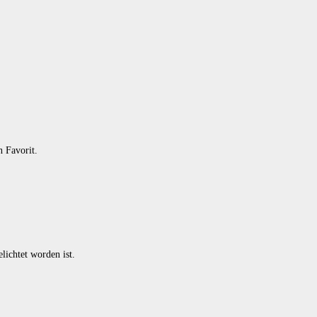
n Favorit.
lichtet worden ist.