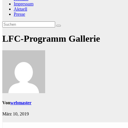
Impressum
Aktuell
Presse
LFC-Programm Gallerie
Von
webmaster
März 10, 2019