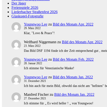
Der Jäger
Ferienspiele 2026
Liederbacher Straßenfest 2026
Glaskugel-Fotografie
Youngwoo Lee
zu
Bild des Monats Apr. 2022
29. März 2022
Klar, "Love & Peace"!
Welfhard Niggemann
zu
Bild des Monats Apr. 2022
23. März 2022
Das Bild DSF 1194 finde ich der Zeit entsprechend gut , mei
Youngwoo Lee
zu
Bild des Monats Feb. 2022
28. Januar 2022
Ich stimme für Venezianische Maske!
Youngwoo Lee
zu
Bild des Monats Jan. 2022
31. Dezember 2021
Ich bin auch für mein Bild, obwohl das nicht am "hellsten" be
Manfred Fischer
zu
Bild des Monats Jan. 2022
27. Dezember 2021
Ich stimme für „ Es wird heller ! „ von Youngwoo!