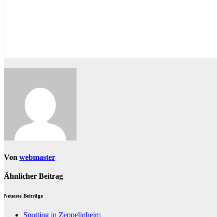
Von
webmaster
Ähnlicher Beitrag
Neueste Beiträge
Spotting in Zeppelinheim