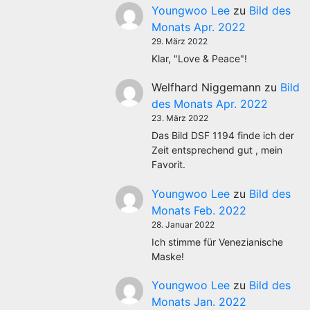
Youngwoo Lee
zu
Bild des
Monats Apr. 2022
29. März 2022
Klar, "Love & Peace"!
Welfhard Niggemann
zu
Bild
des Monats Apr. 2022
23. März 2022
Das Bild DSF 1194 finde ich der
Zeit entsprechend gut , mein
Favorit.
Youngwoo Lee
zu
Bild des
Monats Feb. 2022
28. Januar 2022
Ich stimme für Venezianische
Maske!
Youngwoo Lee
zu
Bild des
Monats Jan. 2022