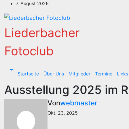
Zum
7. August 2026
Inhalt
springen
Liederbacher
Fotoclub
Startseite
Über Uns
Mitglieder
Termine
Links
Ausstellung 2025 im 
Von
webmaster
Okt. 23, 2025