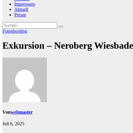
Impressum
Aktuell
Presse
Fotoshooting
Exkursion – Neroberg Wiesbad
Von
webmaster
Juli 6, 2025