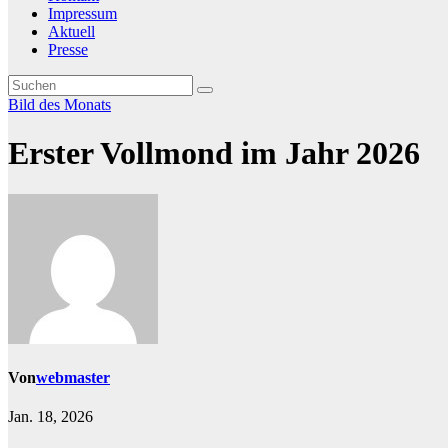
Impressum
Aktuell
Presse
Bild des Monats
Erster Vollmond im Jahr 2026
Von
webmaster
Jan. 18, 2026