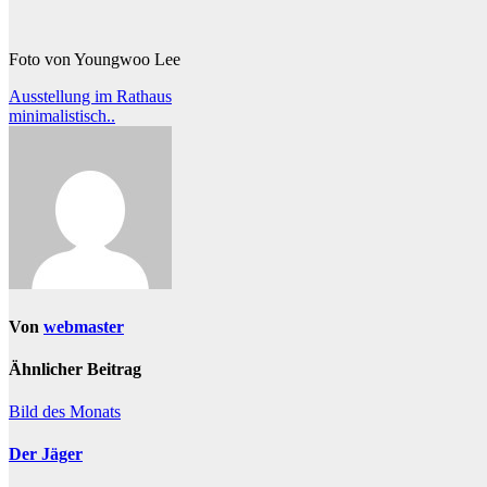
Foto von Youngwoo Lee
Beitragsnavigation
Ausstellung im Rathaus
minimalistisch..
Von
webmaster
Ähnlicher Beitrag
Bild des Monats
Der Jäger