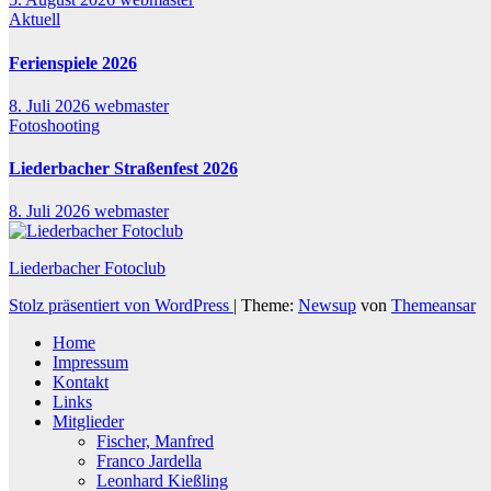
Aktuell
Ferienspiele 2026
8. Juli 2026
webmaster
Fotoshooting
Liederbacher Straßenfest 2026
8. Juli 2026
webmaster
Liederbacher Fotoclub
Stolz präsentiert von WordPress
|
Theme:
Newsup
von
Themeansar
Home
Impressum
Kontakt
Links
Mitglieder
Fischer, Manfred
Franco Jardella
Leonhard Kießling