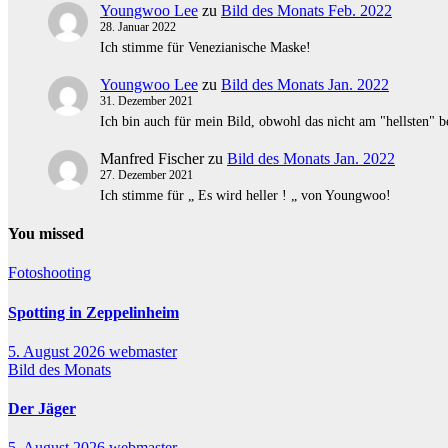
Youngwoo Lee
zu
Bild des Monats Feb. 2022
28. Januar 2022
Ich stimme für Venezianische Maske!
Youngwoo Lee
zu
Bild des Monats Jan. 2022
31. Dezember 2021
Ich bin auch für mein Bild, obwohl das nicht am "hellsten" be
Manfred Fischer
zu
Bild des Monats Jan. 2022
27. Dezember 2021
Ich stimme für „ Es wird heller ! „ von Youngwoo!
You missed
Fotoshooting
Spotting in Zeppelinheim
5. August 2026
webmaster
Bild des Monats
Der Jäger
5. August 2026
webmaster