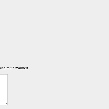
sind mit
*
markiert