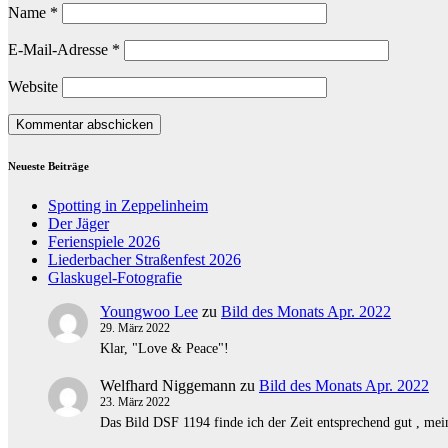
Name
*
E-Mail-Adresse
*
Website
Neueste Beiträge
Spotting in Zeppelinheim
Der Jäger
Ferienspiele 2026
Liederbacher Straßenfest 2026
Glaskugel-Fotografie
Youngwoo Lee
zu
Bild des Monats Apr. 2022
29. März 2022
Klar, "Love & Peace"!
Welfhard Niggemann
zu
Bild des Monats Apr. 2022
23. März 2022
Das Bild DSF 1194 finde ich der Zeit entsprechend gut , mei