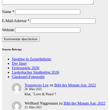
Name
*
E-Mail-Adresse
*
Website
Neueste Beiträge
Spotting in Zeppelinheim
Der Jäger
Ferienspiele 2026
Liederbacher Straßenfest 2026
Glaskugel-Fotografie
Youngwoo Lee
zu
Bild des Monats Apr. 2022
29. März 2022
Klar, "Love & Peace"!
Welfhard Niggemann
zu
Bild des Monats Apr. 2022
23. März 2022