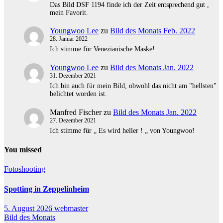
Das Bild DSF 1194 finde ich der Zeit entsprechend gut ,
mein Favorit.
Youngwoo Lee
zu
Bild des Monats Feb. 2022
28. Januar 2022
Ich stimme für Venezianische Maske!
Youngwoo Lee
zu
Bild des Monats Jan. 2022
31. Dezember 2021
Ich bin auch für mein Bild, obwohl das nicht am "hellsten"
belichtet worden ist.
Manfred Fischer
zu
Bild des Monats Jan. 2022
27. Dezember 2021
Ich stimme für „ Es wird heller ! „ von Youngwoo!
You missed
Fotoshooting
Spotting in Zeppelinheim
5. August 2026
webmaster
Bild des Monats