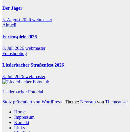
Der Jäger
5. August 2026
webmaster
Aktuell
Ferienspiele 2026
8. Juli 2026
webmaster
Fotoshooting
Liederbacher Straßenfest 2026
8. Juli 2026
webmaster
Liederbacher Fotoclub
Stolz präsentiert von WordPress
|
Theme:
Newsup
von
Themeansar
Home
Impressum
Kontakt
Links