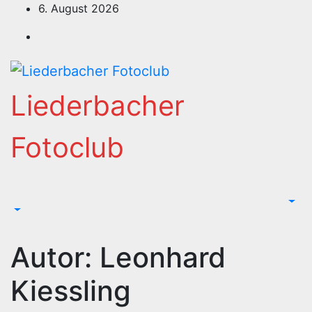
Zum
6. August 2026
Inhalt
springen
Liederbacher
Fotoclub
Autor:
Leonhard
Kiessling