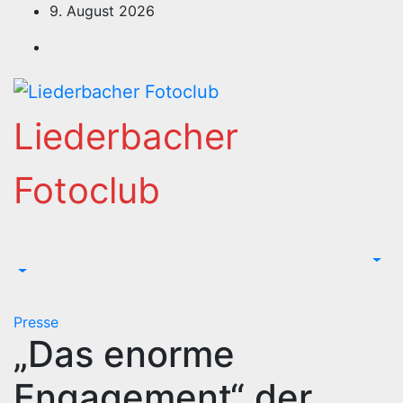
Zum
9. August 2026
Inhalt
springen
Liederbacher
Fotoclub
Presse
„Das enorme
Engagement“ der