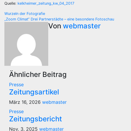
Quelle:
kelkheimer_zeitung_kw_04_2017
Beitragsnavigation
Wurzeln der Fotografie
„Zoom Climat“ Drei Partnerstädte – eine besondere Fotoschau
Von
webmaster
Ähnlicher Beitrag
Presse
Zeitungsartikel
März 16, 2026
webmaster
Presse
Zeitungsbericht
Nov. 3, 2025
webmaster