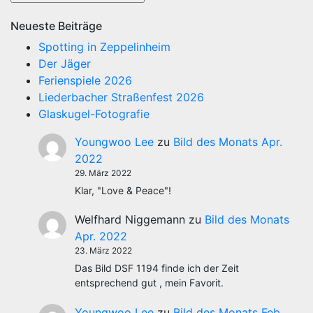
Neueste Beiträge
Spotting in Zeppelinheim
Der Jäger
Ferienspiele 2026
Liederbacher Straßenfest 2026
Glaskugel-Fotografie
Youngwoo Lee
zu
Bild des Monats Apr.
2022
29. März 2022
Klar, "Love & Peace"!
Welfhard Niggemann
zu
Bild des Monats
Apr. 2022
23. März 2022
Das Bild DSF 1194 finde ich der Zeit
entsprechend gut , mein Favorit.
Youngwoo Lee
zu
Bild des Monats Feb.