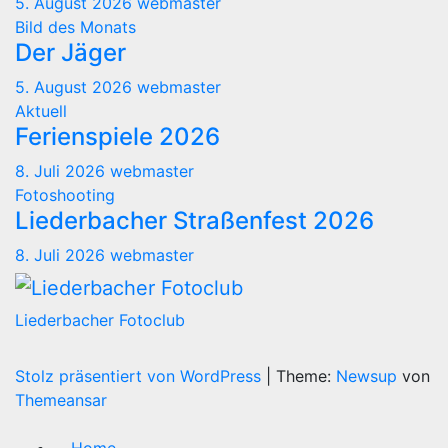
5. August 2026
webmaster
Bild des Monats
Der Jäger
5. August 2026
webmaster
Aktuell
Ferienspiele 2026
8. Juli 2026
webmaster
Fotoshooting
Liederbacher Straßenfest 2026
8. Juli 2026
webmaster
Liederbacher Fotoclub
Stolz präsentiert von WordPress
|
Theme:
Newsup
von
Themeansar