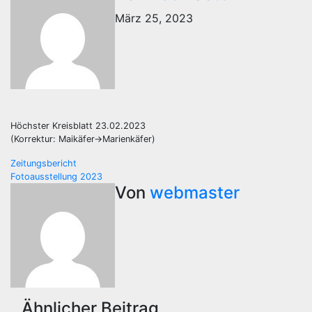
März 25, 2023
Höchster Kreisblatt 23.02.2023
(Korrektur: Maikäfer->Marienkäfer)
Beitragsnavigation
Zeitungsbericht
Fotoausstellung 2023
Von
webmaster
Ähnlicher Beitrag