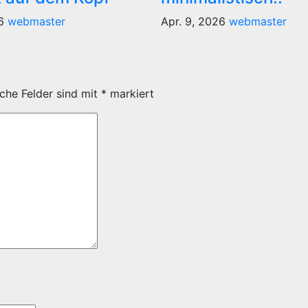
26
webmaster
Apr. 9, 2026
webmaster
iche Felder sind mit
*
markiert