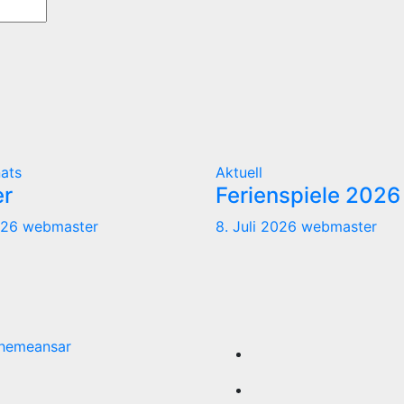
ats
Aktuell
er
Ferienspiele 2026
026
webmaster
8. Juli 2026
webmaster
hemeansar