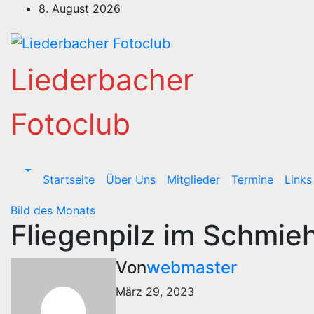
Zum
8. August 2026
Inhalt
springen
Liederbacher
Fotoclub
Startseite
Über Uns
Mitglieder
Termine
Links
Bild des Monats
Fliegenpilz im Schmie
Von
webmaster
März 29, 2023