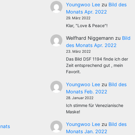
Youngwoo Lee
zu
Bild des
Monats Apr. 2022
29. März 2022
Klar, "Love & Peace"!
Welfhard Niggemann
zu
Bild
des Monats Apr. 2022
23. März 2022
Das Bild DSF 1194 finde ich der
Zeit entsprechend gut , mein
Favorit.
Youngwoo Lee
zu
Bild des
Monats Feb. 2022
28. Januar 2022
Ich stimme für Venezianische
Maske!
Youngwoo Lee
zu
Bild des
onats
Monats Jan. 2022