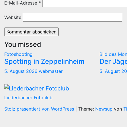
E-Mail-Adresse
*
Website
You missed
Fotoshooting
Bild des Mon
Spotting in Zeppelinheim
Der Jäg
5. August 2026
webmaster
5. August 2
Liederbacher Fotoclub
Stolz präsentiert von WordPress
|
Theme:
Newsup
von
T