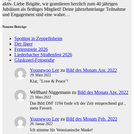
aktiv. Liebe Brigitte, wir gratulieren herzlich zum 40 jährigen
Jubiläum als fleißiges Mitglied! Deine jahrzehntelange Teilnahme
und Engagement sind eine wahre…
Neueste Beiträge
Spotting in Zeppelinheim
Der Jäger
Ferienspiele 2026
Liederbacher Straßenfest 2026
Glaskugel-Fotografie
Youngwoo Lee
zu
Bild des Monats Apr. 2022
29. März 2022
Klar, "Love & Peace"!
Welfhard Niggemann
zu
Bild des Monats Apr. 2022
23. März 2022
Das Bild DSF 1194 finde ich der Zeit entsprechend gut ,
mein Favorit.
Youngwoo Lee
zu
Bild des Monats Feb. 2022
28. Januar 2022
Ich stimme für Venezianische Maske!