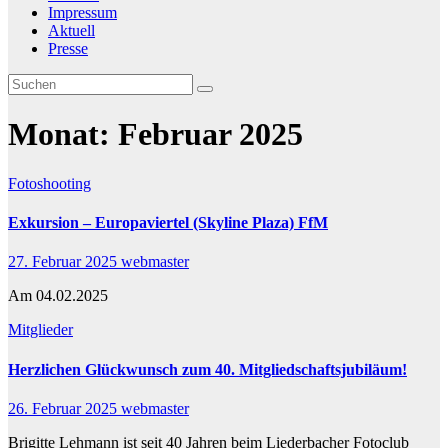
Impressum
Aktuell
Presse
Monat:
Februar 2025
Fotoshooting
Exkursion – Europaviertel (Skyline Plaza) FfM
27. Februar 2025
webmaster
Am 04.02.2025
Mitglieder
Herzlichen Glückwunsch zum 40. Mitgliedschaftsjubiläum!
26. Februar 2025
webmaster
Brigitte Lehmann ist seit 40 Jahren beim Liederbacher Fotoclub