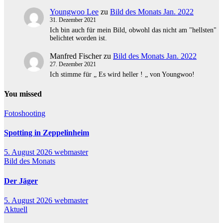
Youngwoo Lee
zu
Bild des Monats Jan. 2022
31. Dezember 2021
Ich bin auch für mein Bild, obwohl das nicht am "hellsten"
belichtet worden ist.
Manfred Fischer
zu
Bild des Monats Jan. 2022
27. Dezember 2021
Ich stimme für „ Es wird heller ! „ von Youngwoo!
You missed
Fotoshooting
Spotting in Zeppelinheim
5. August 2026
webmaster
Bild des Monats
Der Jäger
5. August 2026
webmaster
Aktuell